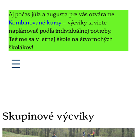
Aj počas júla a augusta pre vás otvárame
Kombinované kurzy
– výcviky si viete
naplánovať podľa individuálnej potreby.
Tešíme sa v letnej škole na štvornohých
školákov!
Skupinové výcviky