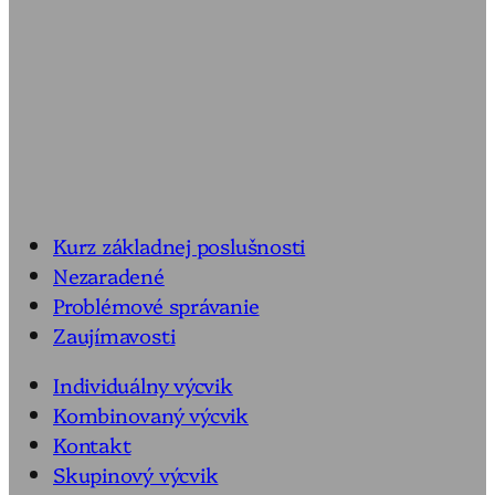
Kurz základnej poslušnosti
Nezaradené
Problémové správanie
Zaujímavosti
Individuálny výcvik
Kombinovaný výcvik
Kontakt
Skupinový výcvik