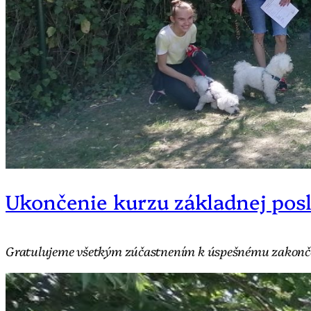
Ukončenie kurzu základnej posl
Gratulujeme všetkým zúčastnením k úspešnému zakončeni