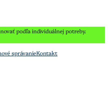
ánovať podľa individuálnej potreby.
ové správanie
Kontakt