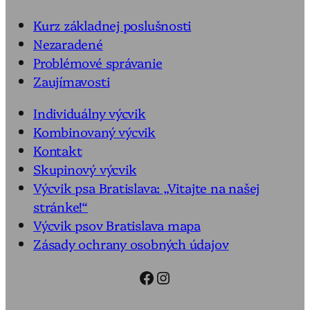
Kurz základnej poslušnosti
Nezaradené
Problémové správanie
Zaujímavosti
Individuálny výcvik
Kombinovaný výcvik
Kontakt
Skupinový výcvik
Výcvik psa Bratislava: „Vitajte na našej
stránke!“
Výcvik psov Bratislava mapa
Zásady ochrany osobných údajov
Facebook
Instagram