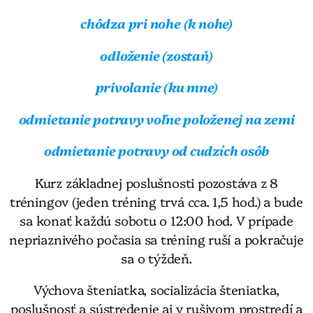
chôdza pri nohe (k nohe)
odloženie (zostaň)
privolanie (ku mne)
odmietanie potravy voľne položenej na zemi
odmietanie potravy od cudzích osôb
Kurz základnej poslušnosti pozostáva z 8
tréningov (jeden tréning trvá cca. 1,5 hod.) a bude
sa konať každú sobotu o 12:00 hod. V prípade
nepriaznivého počasia sa tréning ruší a pokračuje
sa o týždeň.
Výchova šteniatka, socializácia šteniatka,
poslušnosť a sústredenie aj v rušivom prostredí a