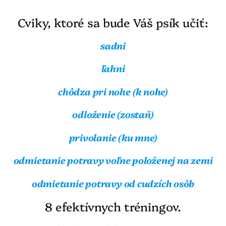
Cviky, ktoré sa bude Váš psík učiť:
sadni
ľahni
chôdza pri nohe (k nohe)
odloženie (zostaň)
privolanie (ku mne)
odmietanie potravy voľne položenej na zemi
odmietanie potravy od cudzích osôb
8 efektívnych tréningov.