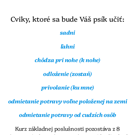
Cviky, ktoré sa bude Váš psík učiť:
sadni
ľahni
chôdza pri nohe (k nohe)
odloženie (zostaň)
privolanie (ku mne)
odmietanie potravy voľne položenej na zemi
odmietanie potravy od cudzích osôb
Kurz základnej poslušnosti pozostáva z 8