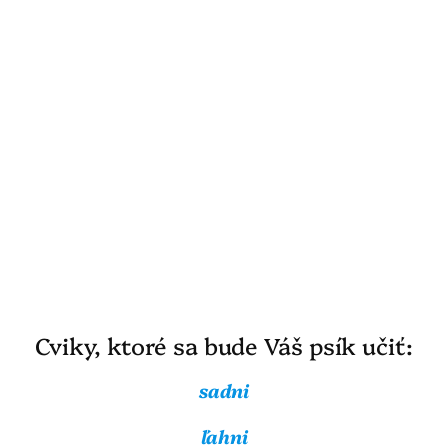
Cviky, ktoré sa bude Váš psík učiť:
sadni
ľahni