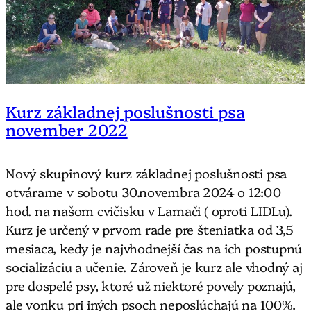
Kurz základnej poslušnosti psa
november 2022
Nový skupinový kurz základnej poslušnosti psa
otvárame v sobotu 30.novembra 2024 o 12:00
hod. na našom cvičisku v Lamači ( oproti LIDLu).
Kurz je určený v prvom rade pre šteniatka od 3,5
mesiaca, kedy je najvhodnejší čas na ich postupnú
socializáciu a učenie. Zároveň je kurz ale vhodný aj
pre dospelé psy, ktoré už niektoré povely poznajú,
ale vonku pri iných psoch neposlúchajú na 100%.