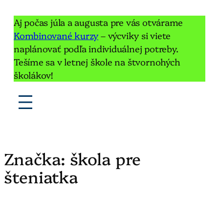
Aj počas júla a augusta pre vás otvárame
Kombinované kurzy
– výcviky si viete
naplánovať podľa individuálnej potreby.
Tešíme sa v letnej škole na štvornohých
školákov!
Značka:
škola pre
šteniatka