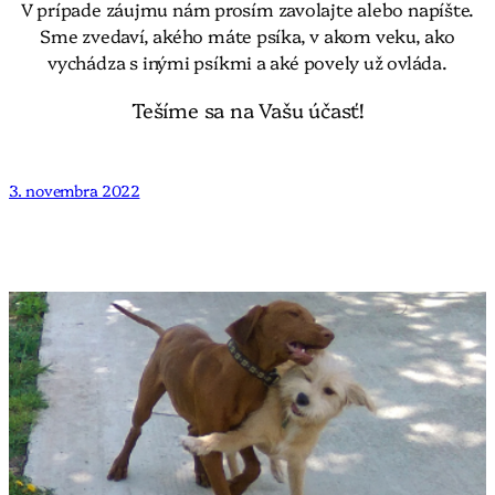
V prípade záujmu nám prosím zavolajte alebo napíšte.
Sme zvedaví, akého máte psíka, v akom veku, ako
vychádza s inými psíkmi a aké povely už ovláda.
Tešíme sa na Vašu účasť!
3. novembra 2022