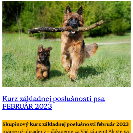
Kurz základnej poslušnosti psa
FEBRUÁR 2023
Skupinový kurz základnej poslušnosti február 2023
máme už obsadený – ďakujeme za Váš záujem! Ak ste sa