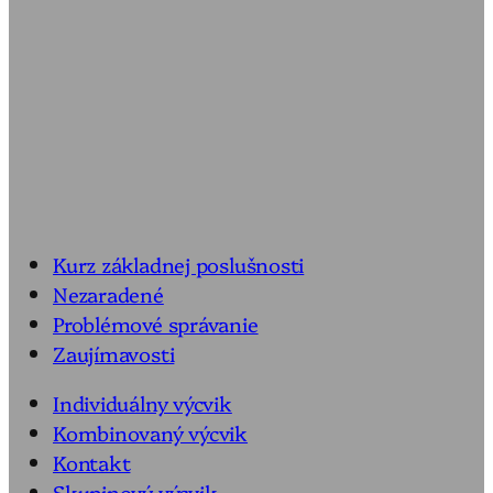
Kurz základnej poslušnosti
Nezaradené
Problémové správanie
Zaujímavosti
Individuálny výcvik
Kombinovaný výcvik
Kontakt
Skupinový výcvik