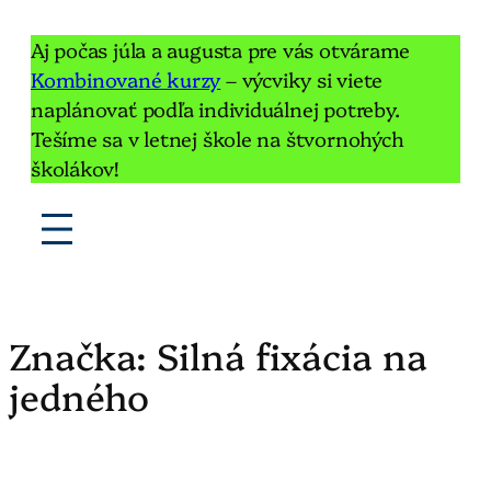
Aj počas júla a augusta pre vás otvárame
Kombinované kurzy
– výcviky si viete
naplánovať podľa individuálnej potreby.
Tešíme sa v letnej škole na štvornohých
školákov!
Značka:
Silná fixácia na
jedného