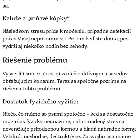
sa.
Kaluže a „voňavé kôpky“
Následkom stresu príde k močeniu, prípadne defekácii
počas Vašej neprítomnosti. Pritom keď ste doma, pes
vydrží aj niekoľko hodín bez nehody.
Riešenie problému
Vysvetlili sme si, čo stojí za deštruktívnym a susedov
obťažujúcim konaním. Teraz sa spoločne pozrime na
riešenia tohto problému.
Dostatok fyzického vyžitia:
Niečo, čo máme so psami spoločné – keď sa dostatočne
raz za čas fyzicky neunavíme, nahromadený stres sa
neventiluje prirodzenou formou a hľadá náhradné formy.
Veľakrát nevhodné, deštruktívne. Za svojho psa máme