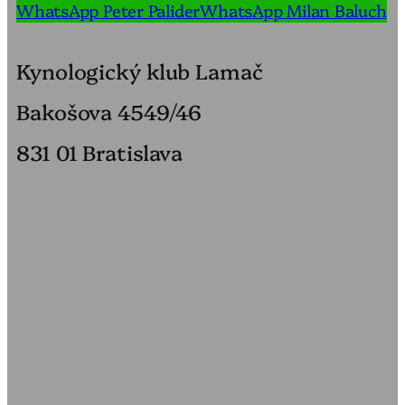
WhatsApp Peter Palider
WhatsApp Milan Baluch
Kynologický klub Lamač
Bakošova 4549/46
831 01 Bratislava