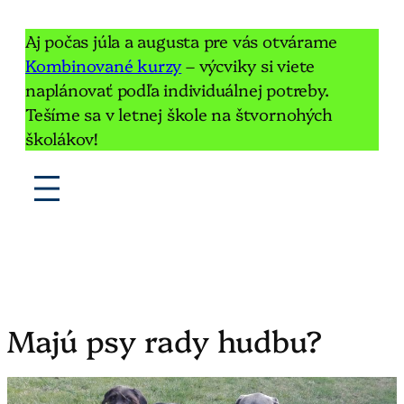
Aj počas júla a augusta pre vás otvárame
Kombinované kurzy
– výcviky si viete
naplánovať podľa individuálnej potreby.
Tešíme sa v letnej škole na štvornohých
školákov!
Majú psy rady hudbu?