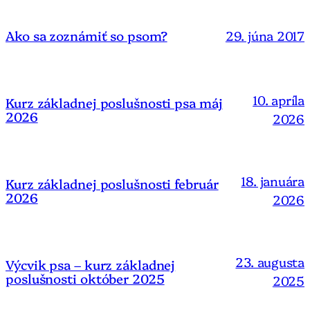
29. júna 2017
Ako sa zoznámiť so psom?
10. apríla
Kurz základnej poslušnosti psa máj
2026
2026
18. januára
Kurz základnej poslušnosti február
2026
2026
23. augusta
Výcvik psa – kurz základnej
poslušnosti október 2025
2025