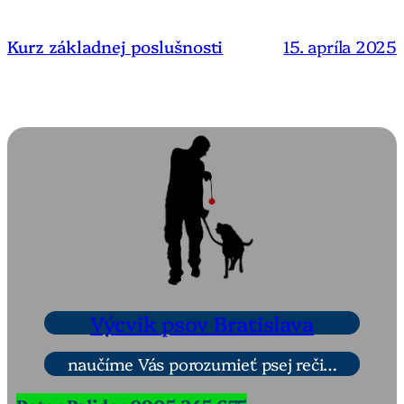
15. apríla 2025
Kurz základnej poslušnosti
Výcvik psov Bratislava
naučíme Vás porozumieť psej reči…